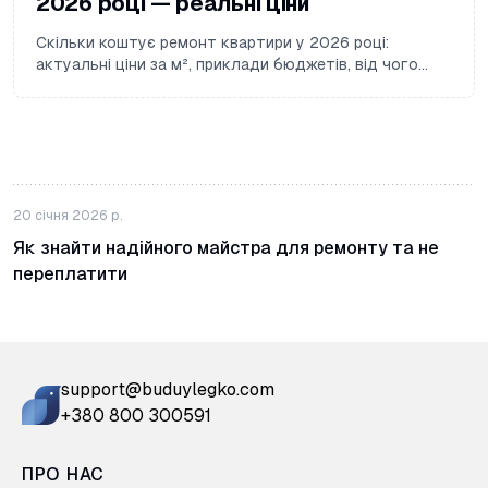
2026 році — реальні ціни
Скільки коштує ремонт квартири у 2026 році:
актуальні ціни за м², приклади бюджетів, від чого
залежить вартість та як не переплатити.
20 січня 2026 р.
Як знайти надійного майстра для ремонту та не
переплатити
support@buduylegko.com
+380 800 300591
ПРО НАС