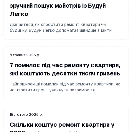
зручний пошук майстрів із Будуй
Легко
Дізнайтеся, як спростити ремонт квартири чи
будинку. Будуй Легко допомагає швидше знайти
майстрів, порівняти пропозиції та зменшити ризик
переплат.
8 травня 2026 р.
7 помилок під час ремонту квартири,
які коштують десятки тисяч гривень
Найпоширеніші помилки під час ремонту квартири: як
не втратити гроші, уникнути затримок та
контролювати якість робіт.
15 лютого 2026 р.
Скільки коштує ремонт квартири у