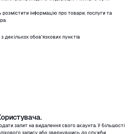
 розмістити інформацію про товари, послуги та
ра.
з декількох обов'язкових пунктів
Користувача.
дати запит на видалення свого акаунта. У більшості
лікового запису або звернувшись до служби