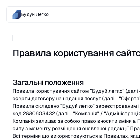
Будуй Легко
Правила користування сайт
Загальні положення
Правила користування сайтом "Будуй легко" (далі 
оферти договору на надання послуг (далі - "Оферта
Правила складено "Будуй легко" зареєстрованим і 
код 2880603432 (далі - "Компанія" / "Адміністрація
Компанія залишає за собою право вносити зміни в Пр
силу з моменту розміщення оновленої редакції Прав
Всі терміни що використовуються в Правилах, якщ