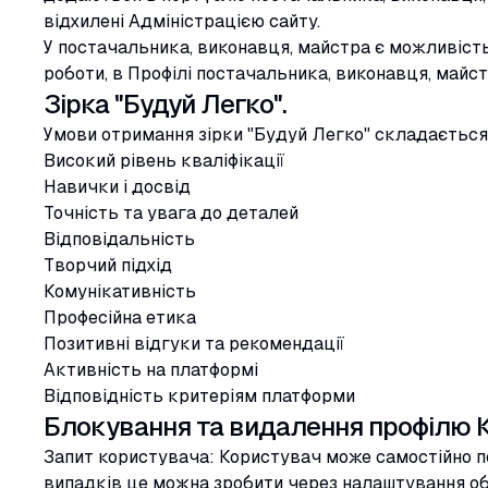
відхилені Адміністрацією сайту.
У постачальника, виконавця, майстра є можливість
роботи, в Профілі постачальника, виконавця, майст
Зірка "Будуй Легко".
Умови отримання зірки "Будуй Легко" складається 
Високий рівень кваліфікації
Навички і досвід
Точність та увага до деталей
Відповідальність
Творчий підхід
Комунікативність
Професійна етика
Позитивні відгуки та рекомендації
Активність на платформі
Відповідність критеріям платформи
Блокування та видалення профілю 
Запит користувача: Користувач може самостійно по
випадків це можна зробити через налаштування об