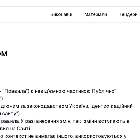
Виконавці
Матеріали
Тендери
ом
- "Правила") є невід'ємною частиною Публічної
")
діючим за законодавством України, ідентифікаційний
 сайту").
авила. У разі внесення змін, такі зміни вступають в
ил на Сайті.
о контекст не вимагає іншого, використовуються у