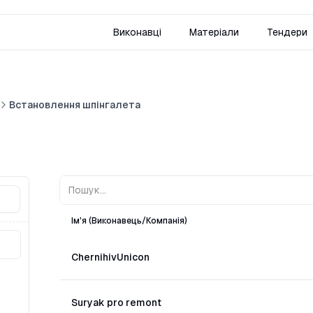
Виконавці
Матеріали
Тендери
Встановлення шпінгалета
Ім'я (Виконавець/Компанія)
ChernihivUnicon
Suryak pro remont