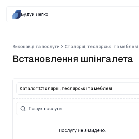
Будуй Легко
Виконавці та послуги
Столярні, теслярські та меблеві
Встановлення шпінгалета
Каталог:
Столярні, теслярські та меблеві
Послугу не знайдено.