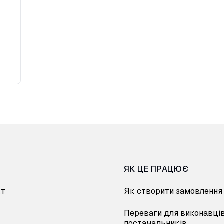
ЯК ЦЕ ПРАЦЮЄ
кт
Як створити замовлення
Переваги для виконавців
постачальників