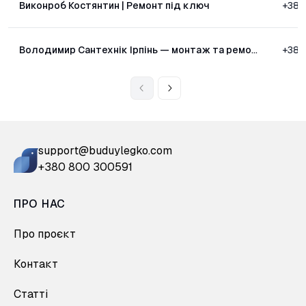
Виконроб Костянтин | Ремонт під ключ
+38
Володимир Сантехнік Ірпінь — монтаж та ремонт
+38
support@buduylegko.com
+380 800 300591
ПРО НАС
Про проєкт
Контакт
Статті