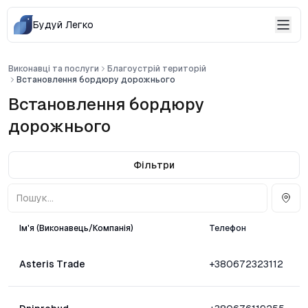
Будуй Легко
Виконавці та послуги
Благоустрій територій
Встановлення бордюру дорожнього
Встановлення бордюру
дорожнього
Фільтри
Ім'я (Виконавець/Компанія)
Телефон
Asteris Trade
+380672323112