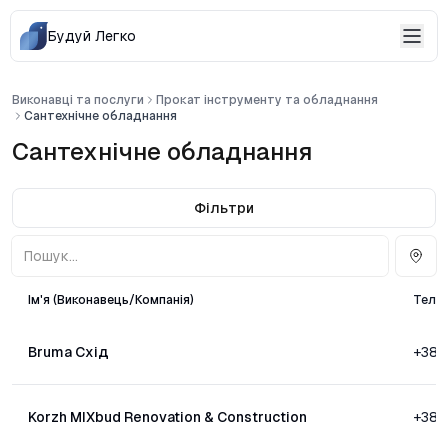
Будуй Легко
Виконавці та послуги
Прокат інструменту та обладнання
Сантехнічне обладнання
Сантехнічне обладнання
Фільтри
Ім'я (Виконавець/Компанія)
Теле
Bruma Схід
+380
Korzh MIXbud Renovation & Construction
+380