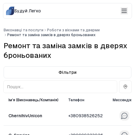
Будуй Легко
Виконавці та послуги
Роботи з вікнами та дверми
Ремонт та заміна замків в дверях броньованих
Ремонт та заміна замків в дверях
броньованих
Фільтри
Ім'я (Виконавець/Компанія)
Телефон
Мессендже
ChernihivUnicon
+380938526252