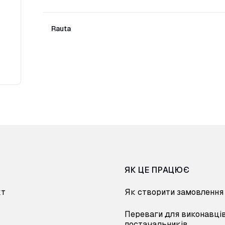
Rauta
ЯК ЦЕ ПРАЦЮЄ
кт
Як створити замовлення
Переваги для виконавців
постачальників