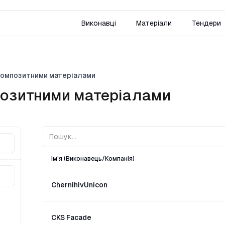
Виконавці
Матеріали
Тендери
композитними матеріалами
озитними матеріалами
Ім'я (Виконавець/Компанія)
ChernihivUnicon
CKS Facade