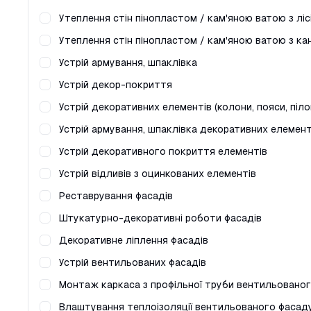
Утеплення стін пінопластом / кам'яною ватою з ліс
Устрій армування, шпаклівка
Устрій декор-покриття
Устрій армування, шпаклівка декоративних елемент
Устрій декоративного покриття елементів
Устрій відливів з оцинкованих елементів
Реставрування фасадів
Штукатурно-декоративні роботи фасадів
Декоративне ліплення фасадів
Устрій вентильованих фасадів
Влаштування теплоізоляції вентильованого фасад