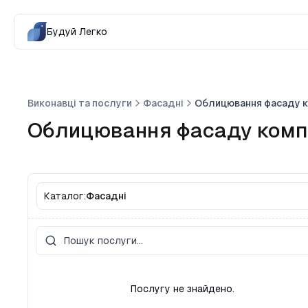
Будуй Легко
Виконавці та послуги
Фасадні
Облицювання фасаду 
Облицювання фасаду комп
Каталог:
Фасадні
Послугу не знайдено.