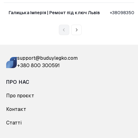
Галицька Імперія | Ремонт під ключ Львів
+380983509
support@buduylegko.com
+380 800 300591
ПРО НАС
Про проєкт
Контакт
Статті