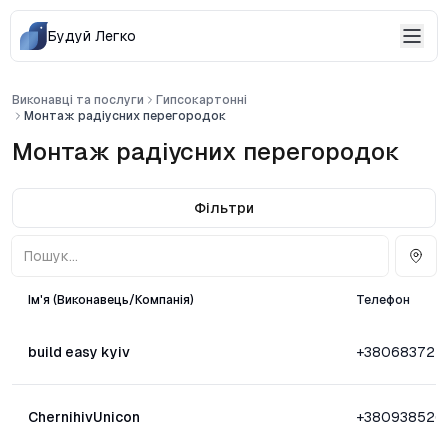
Будуй Легко
Виконавці та послуги
Гипсокартонні
Монтаж радіусних перегородок
Монтаж радіусних перегородок
Фільтри
Ім'я (Виконавець/Компанія)
Телефон
build easy kyiv
+380683727
ChernihivUnicon
+380938526