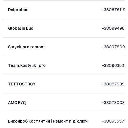
Dniprobud
+380676119
Global In Bud
+380994987
Suryak pro remont
+380978094
Team:Kostyuk_pro
+380963537
TETTOSTROY
+380679895
АМС БУД
+380730030
Виконроб Костянтин | Ремонт під ключ
+380936578