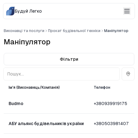
Будуй Легко
Виконавці та послуги
Прокат будівельної техніки
Маніпулятор
Маніпулятор
Фільтри
Ім'я (Виконавець/Компанія)
Телефон
Budmo
+380939919175
АБУ альянс будівельників україни
+380503981407