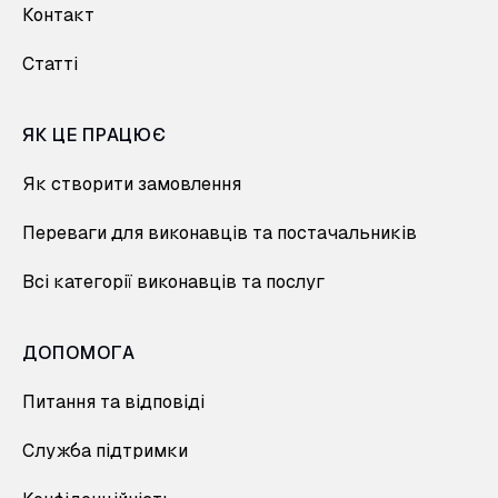
Контакт
Статті
ЯК ЦЕ ПРАЦЮЄ
Як створити замовлення
Переваги для виконавців та постачальників
Всі категорії виконавців та послуг
ДОПОМОГА
Питання та відповіді
Служба підтримки