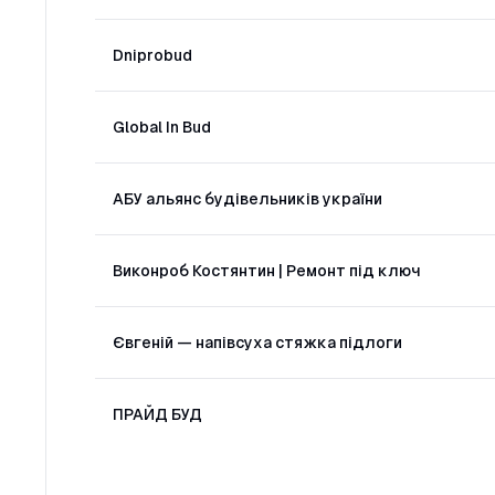
Dniprobud
Global In Bud
АБУ альянс будівельників україни
Виконроб Костянтин | Ремонт під ключ
Євгеній — напівсуха стяжка підлоги
ПРАЙД БУД