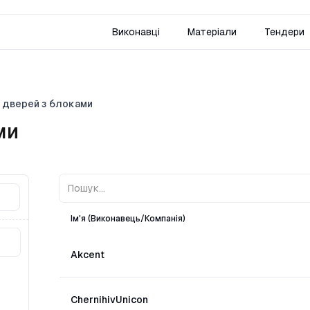
Виконавці
Матеріали
Тендери
дверей з блоками
ми
Ім'я (Виконавець/Компанія)
Akcent
ChernihivUnicon